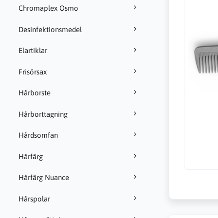
Chromaplex Osmo
Desinfektionsmedel
Elartiklar
Frisörsax
Hårborste
Hårborttagning
Hårdsomfan
Hårfärg
Hårfärg Nuance
Hårspolar