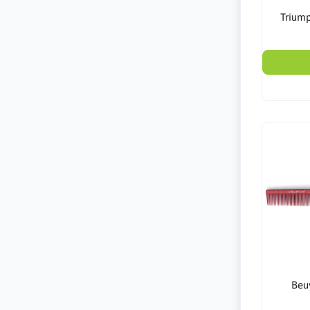
Triump
Beu