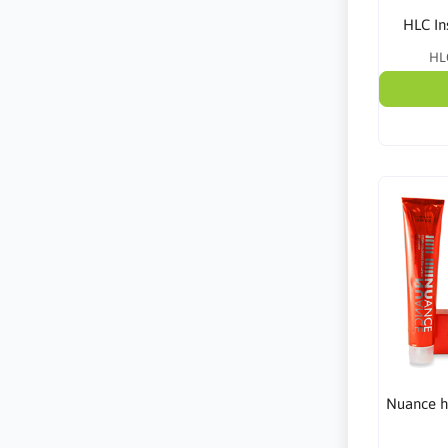
HLC In
HL
Nuance h