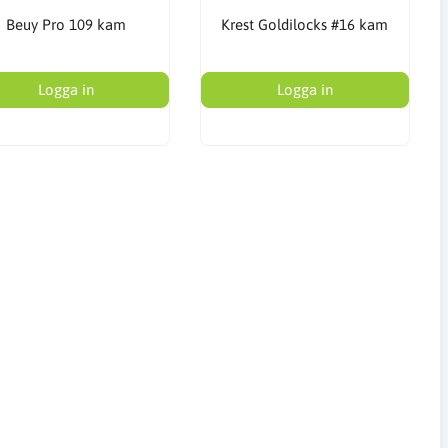
Beuy Pro 109 kam
Krest Goldilocks #16 kam
Logga in
Logga in