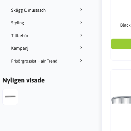
Skägg & mustasch
Styling
Black
Tillbehör
Kampanj
Frisörgrossist Hair Trend
Nyligen visade