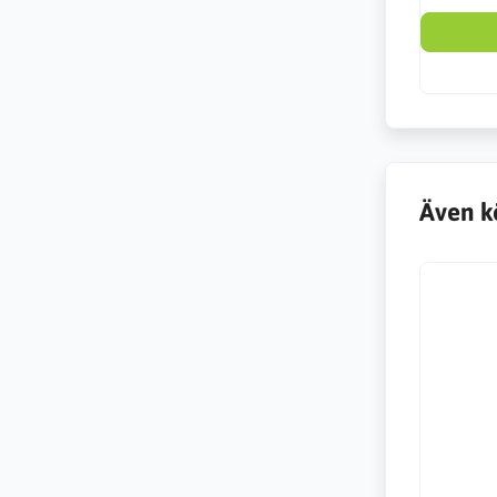
Även k