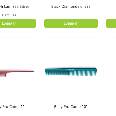
h kam 252 Silver
Black Diamond no. 393
Hercules
Logga in
Logga in
y Pro Comb 11
Beuy Pro Comb 101