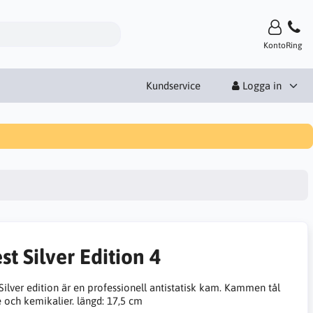
Konto
Ring
Kundservice
Logga in
st Silver Edition 4
Silver edition är en professionell antistatisk kam. Kammen tål
 och kemikalier. längd: 17,5 cm