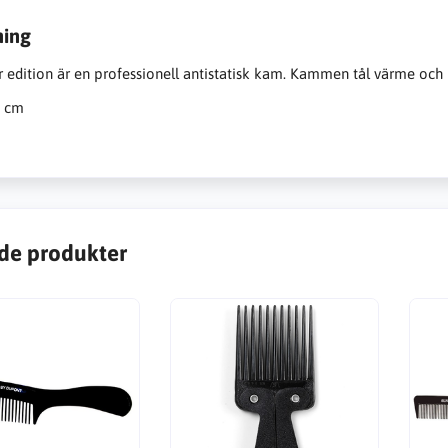
ning
er edition är en professionell antistatisk kam. Kammen tål värme och 
5 cm
de produkter