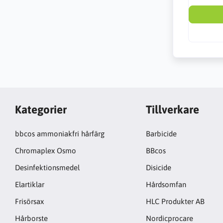
Kategorier
Tillverkare
bbcos ammoniakfri hårfärg
Barbicide
Chromaplex Osmo
BBcos
Desinfektionsmedel
Disicide
Elartiklar
Hårdsomfan
Frisörsax
HLC Produkter AB
Hårborste
Nordicprocare