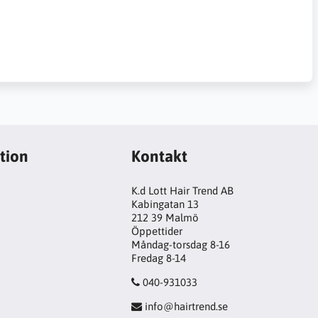
tion
Kontakt
K.d Lott Hair Trend AB
Kabingatan 13
212 39 Malmö
Öppettider
Måndag-torsdag 8-16
Fredag 8-14
040-931033
info@hairtrend.se