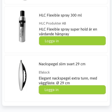
HLC Flexible spray 300 ml
HLC Produkter AB
HLC Flexible spray super hold är en
vårdande hårspray
Logga in
Nackspegel slim svart 29 cm
Efalock
Elegant nackspegel extra tunn, med
väggfäste. Ø 29 cm
Logga in