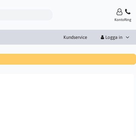
Konto
Ring
Kundservice
Logga in