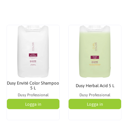
Dusy Envité Color Shampoo
Dusy Herbal Acid 5 L
5 L
Dusy Professional
Dusy Professional
Logga in
Logga in