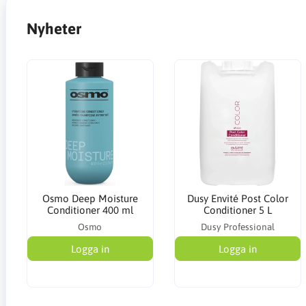
Nyheter
Osmo Deep Moisture
Dusy Envité Post Color
Conditioner 400 ml
Conditioner 5 L
Osmo
Dusy Professional
Logga in
Logga in