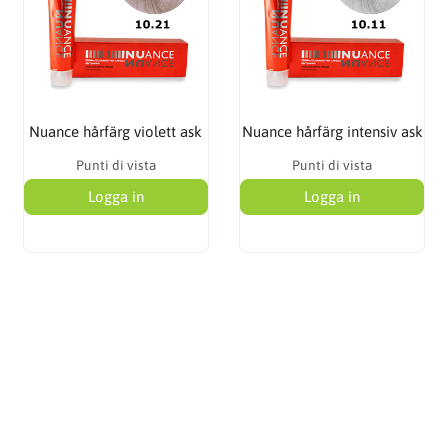
Nuance hårfärg violett ask
Nuance hårfärg intensiv ask
Punti di vista
Punti di vista
Logga in
Logga in