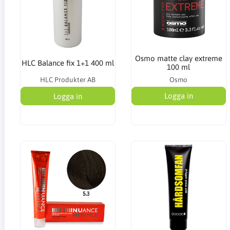
Osmo matte clay extreme
HLC Balance fix 1+1 400 ml
100 ml
HLC Produkter AB
Osmo
Logga in
Logga in