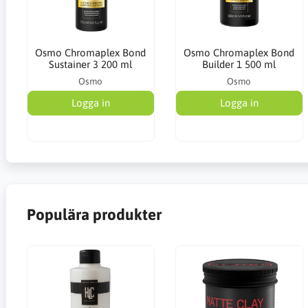
Osmo Chromaplex Bond
Osmo Chromaplex Bond
Sustainer 3 200 ml
Builder 1 500 ml
Osmo
Osmo
Logga in
Logga in
Populära produkter