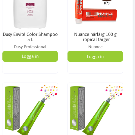
Dusy Envité Color Shampoo
Nuance hårfärg 100 g
5 L
Tropical färger
Dusy Professional
Nuance
Logga in
Logga in