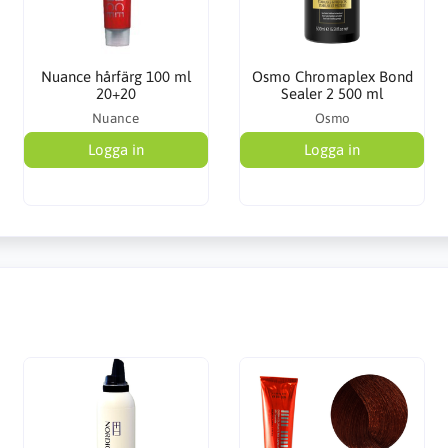
Nuance hårfärg 100 ml
Osmo Chromaplex Bond
20+20
Sealer 2 500 ml
Nuance
Osmo
Logga in
Logga in