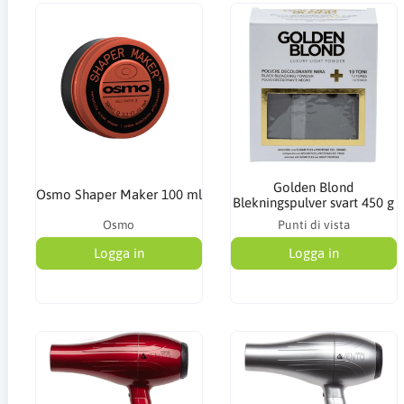
Golden Blond
Osmo Shaper Maker 100 ml
Blekningspulver svart 450 g
Osmo
Punti di vista
Logga in
Logga in