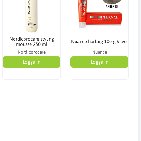
Nordicprocare styling
Nuance hårfärg 100 g Silver
mousse 250 ml
Nordicprocare
Nuance
Logga in
Logga in