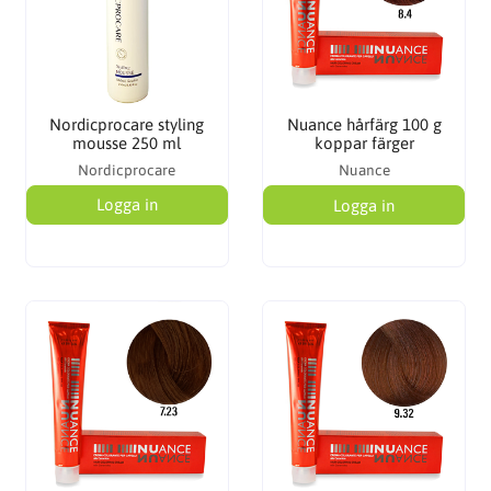
Nordicprocare styling
Nuance hårfärg 100 g
mousse 250 ml
koppar färger
Nordicprocare
Nuance
Logga in
Logga in