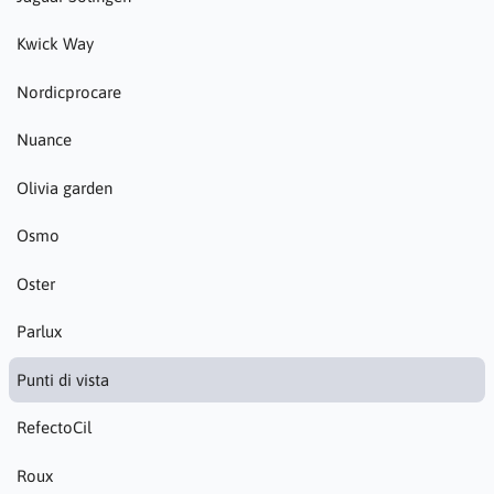
Kwick Way
Nordicprocare
Nuance
Olivia garden
Osmo
Oster
Parlux
Punti di vista
RefectoCil
Roux