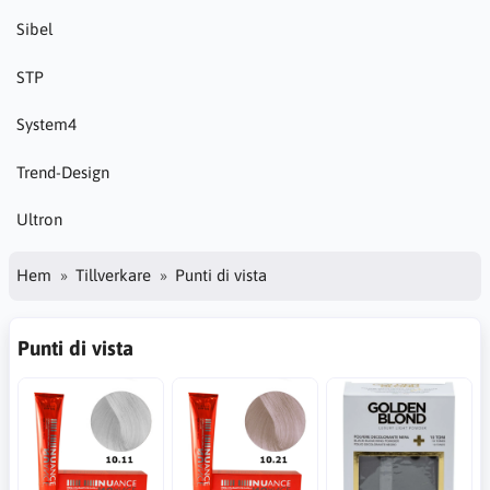
Sibel
STP
System4
Trend-Design
Ultron
Hem
Tillverkare
Punti di vista
Punti di vista