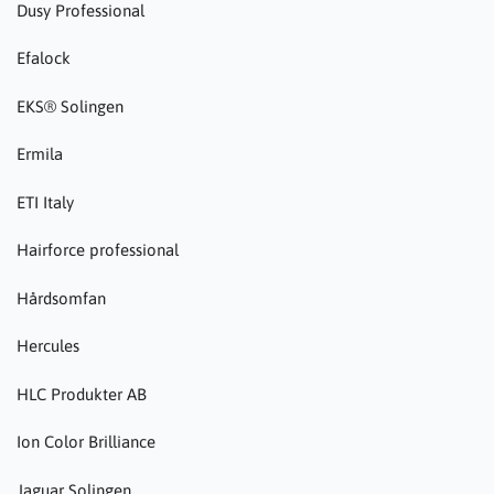
Dusy Professional
Efalock
EKS® Solingen
Ermila
ETI Italy
Hairforce professional
Hårdsomfan
Hercules
HLC Produkter AB
Ion Color Brilliance
Jaguar Solingen