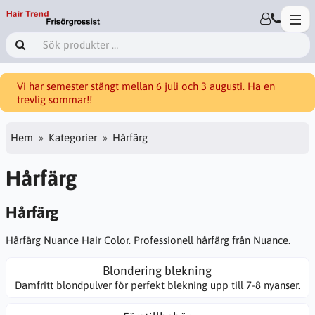
Vi har semester stängt mellan 6 juli och 3 augusti. Ha en
trevlig sommar!!
Hem
Kategorier
Hårfärg
Hårfärg
Hårfärg
Hårfärg Nuance Hair Color. Professionell hårfärg från Nuance.
Blondering blekning
Damfritt blondpulver för perfekt blekning upp till 7-8 nyanser.