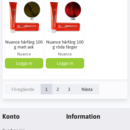
Nuance hårfärg 100
Nuance hårfärg 100
g matt ask
g röda färger
Nuance
Nuance
Logga in
Logga in
Föregående
1
2
3
Nästa
Konto
Information