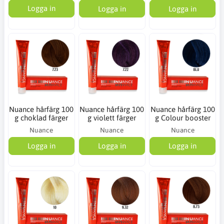
Logga in
Logga in
Logga in
Nuance hårfärg 100
Nuance hårfärg 100
Nuance hårfärg 100
g choklad färger
g violett färger
g Colour booster
Nuance
Nuance
Nuance
Logga in
Logga in
Logga in