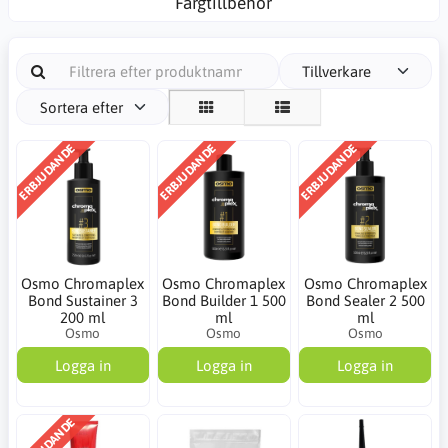
Färgtillbehör
Tillverkare
Sortera efter
ERBJUDANDE
ERBJUDANDE
ERBJUDANDE
Osmo Chromaplex
Osmo Chromaplex
Osmo Chromaplex
Bond Sustainer 3
Bond Builder 1 500
Bond Sealer 2 500
200 ml
ml
ml
Osmo
Osmo
Osmo
Logga in
Logga in
Logga in
ERBJUDANDE