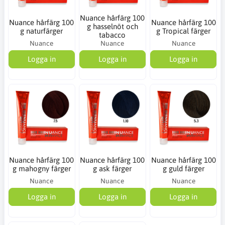
Nuance hårfärg 100
Nuance hårfärg 100
Nuance hårfärg 100
g hasselnöt och
g naturfärger
g Tropical färger
tabacco
Nuance
Nuance
Nuance
Logga in
Logga in
Logga in
Nuance hårfärg 100
Nuance hårfärg 100
Nuance hårfärg 100
g mahogny färger
g ask färger
g guld färger
Nuance
Nuance
Nuance
Logga in
Logga in
Logga in