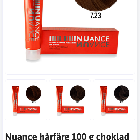
Nuance hårfärg 100 g choklad