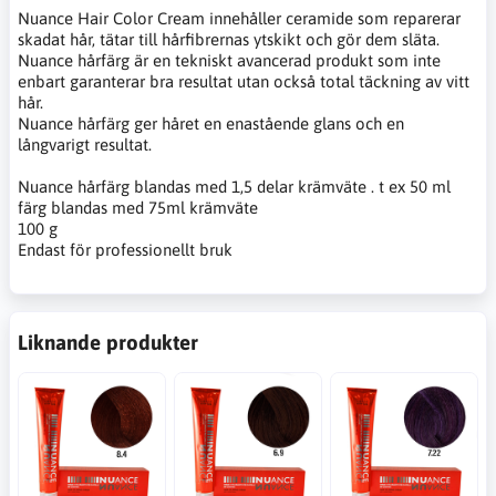
Nuance Hair Color Cream innehåller ceramide som reparerar
skadat hår, tätar till hårfibrernas ytskikt och gör dem släta.
Nuance hårfärg är en tekniskt avancerad produkt som inte
enbart garanterar bra resultat utan också total täckning av vitt
hår.
Nuance hårfärg ger håret en enastående glans och en
långvarigt resultat.
Nuance hårfärg blandas med 1,5 delar krämväte . t ex 50 ml
färg blandas med 75ml krämväte
100 g
Endast för professionellt bruk
Liknande produkter