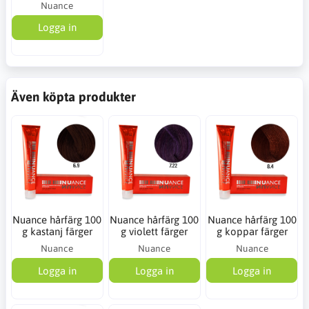
Nuance
Logga in
Även köpta produkter
Nuance hårfärg 100
Nuance hårfärg 100
Nuance hårfärg 100
g kastanj färger
g violett färger
g koppar färger
Nuance
Nuance
Nuance
Logga in
Logga in
Logga in