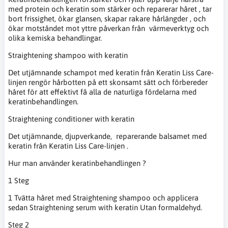
med protein och keratin som stärker och reparerar håret , tar
bort frissighet, ökar glansen, skapar rakare hårlängder , och
ökar motståndet mot yttre påverkan från värmeverktyg och
olika kemiska behandlingar.
Straightening shampoo with keratin
Det utjämnande schampot med keratin från Keratin Liss Care-
linjen rengör hårbotten på ett skonsamt sätt och förbereder
håret för att effektivt få alla de naturliga fördelarna med
keratinbehandlingen.
Straightening conditioner with keratin
Det utjämnande, djupverkande, reparerande balsamet med
keratin från Keratin Liss Care-linjen .
Hur man använder keratinbehandlingen ?
1 Steg
1 Tvätta håret med Straightening shampoo och applicera
sedan Straightening serum with keratin Utan formaldehyd.
Steg 2