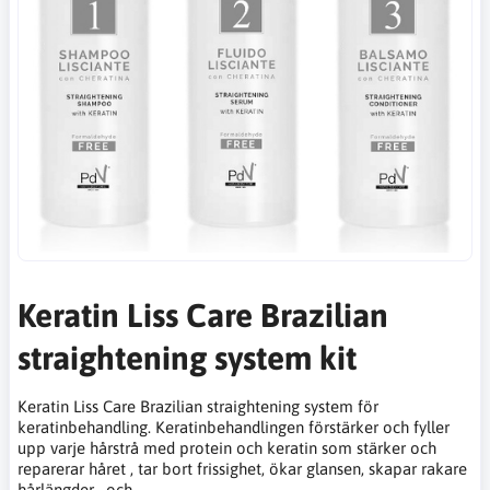
Keratin Liss Care Brazilian
straightening system kit
Keratin Liss Care Brazilian straightening system för
keratinbehandling. Keratinbehandlingen förstärker och fyller
upp varje hårstrå med protein och keratin som stärker och
reparerar håret , tar bort frissighet, ökar glansen, skapar rakare
hårlängder , och