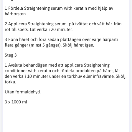
1 Fördela Straightening serum with keratin med hjälp av
hårborsten.
2 Applicera Straightening serum på tvättat och vått hår, från
rot till spets. Låt verka i 20 minuter.
3 Föna håret och föra sedan plattången över varje hårparti
flera gånger (minst 5 gånger). Skölj håret igen.
Steg 3
1 Avsluta behandligen med att applicera Straightening
conditioner with keratin och fördela produkten på håret, låt
den verka i 10 minuter under en torkhuv eller infravärme. Skölj,
torka.
Utan formaldehyd.
3 x 1000 ml