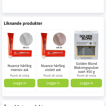
Liknande produkter
Golden Blond
Nuance hårfärg
Nuance hårfärg
Blekningspulver
intensiv ask
violett ask
svart 450 g
Punti di vista
Punti di vista
Punti di vista
Logga in
Logga in
Logga in