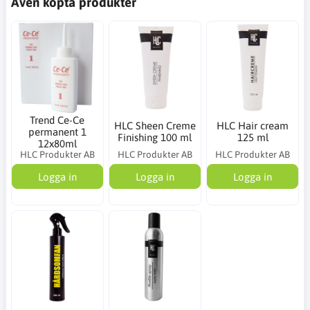
Även köpta produkter
Trend Ce-Ce
HLC Sheen Creme
HLC Hair cream
permanent 1
Finishing 100 ml
125 ml
12x80ml
HLC Produkter AB
HLC Produkter AB
HLC Produkter AB
Logga in
Logga in
Logga in