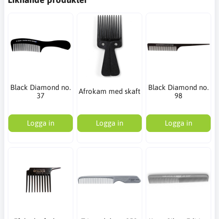
Black Diamond no.
Black Diamond no.
Afrokam med skaft
37
98
Logga in
Logga in
Logga in