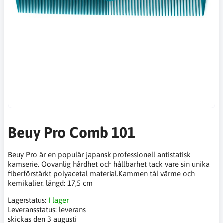
Beuy Pro Comb 101
Beuy Pro är en populär japansk professionell antistatisk
kamserie. Oovanlig hårdhet och hållbarhet tack vare sin unika
fiberförstärkt polyacetal material.Kammen tål värme och
kemikalier. längd: 17,5 cm
Lagerstatus:
I lager
Leveransstatus:
leverans
skickas den 3 augusti