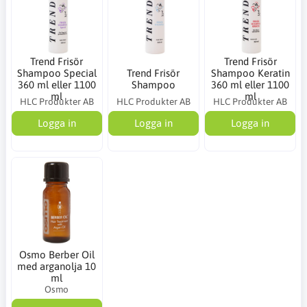
Trend Frisör
Trend Frisör
Shampoo Special
Trend Frisör
Shampoo Keratin
360 ml eller 1100
Shampoo
360 ml eller 1100
ml
ml
HLC Produkter AB
HLC Produkter AB
HLC Produkter AB
Logga in
Logga in
Logga in
Osmo Berber Oil
med arganolja 10
ml
Osmo