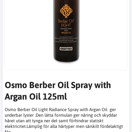
Osmo Berber Oil Spray with
Argan Oil 125ml
Osmo Berber Oil Light Radiance Spray with Argan Oil ger
underbar lyster .Den lätta formulan ger näring och skyddar
håret utan att tynga ner det samt förhindrar statiskt
elektricitet.Lämplig för alla hårtyper men särskilt fördelaktigt
för …