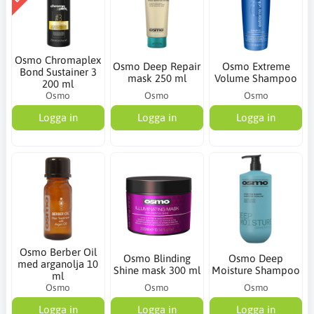
Osmo Chromaplex
Osmo Deep Repair
Osmo Extreme
Bond Sustainer 3
mask 250 ml
Volume Shampoo
200 ml
Osmo
Osmo
Osmo
Logga in
Logga in
Logga in
Osmo Berber Oil
Osmo Blinding
Osmo Deep
med arganolja 10
Shine mask 300 ml
Moisture Shampoo
ml
Osmo
Osmo
Osmo
Logga in
Logga in
Logga in