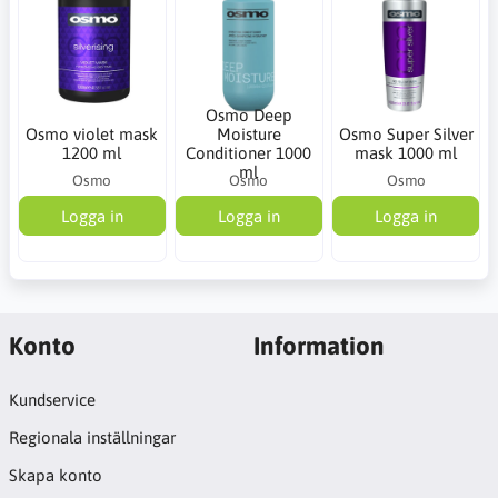
Osmo Deep
Osmo violet mask
Moisture
Osmo Super Silver
1200 ml
Conditioner 1000
mask 1000 ml
ml
Osmo
Osmo
Osmo
Logga in
Logga in
Logga in
Konto
Information
Kundservice
Regionala inställningar
Skapa konto