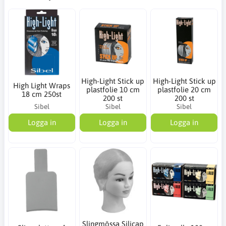
High-Light Stick up
High-Light Stick up
High Light Wraps
plastfolie 10 cm
plastfolie 20 cm
18 cm 250st
200 st
200 st
Sibel
Sibel
Sibel
Logga in
Logga in
Logga in
Slingmössa Silicap