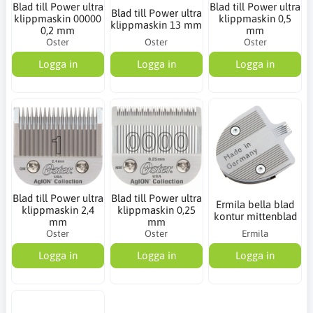
Blad till Power ultra
Blad till Power ultra
Blad till Power ultra
klippmaskin 00000
klippmaskin 0,5
klippmaskin 13 mm
0,2 mm
mm
Oster
Oster
Oster
Logga in
Logga in
Logga in
Blad till Power ultra
Blad till Power ultra
Ermila bella blad
klippmaskin 2,4
klippmaskin 0,25
kontur mittenblad
mm
mm
Oster
Oster
Ermila
Logga in
Logga in
Logga in