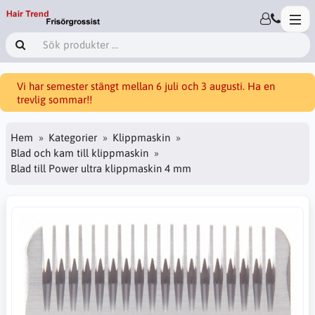
Vi har semester stängt mellan 6 juli och 3 augusti. Ha en
trevlig sommar!!
Hem
Kategorier
Klippmaskin
Blad och kam till klippmaskin
Blad till Power ultra klippmaskin 4 mm