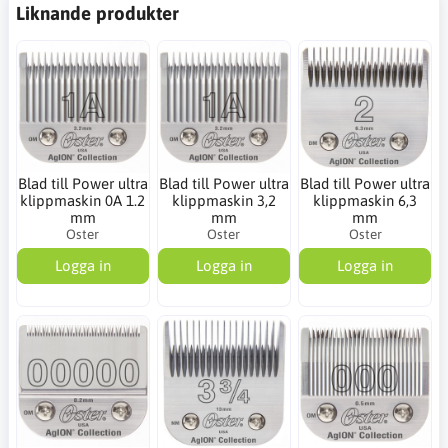
Liknande produkter
Blad till Power ultra
Blad till Power ultra
Blad till Power ultra
klippmaskin 0A 1.2
klippmaskin 3,2
klippmaskin 6,3
mm
mm
mm
Oster
Oster
Oster
Logga in
Logga in
Logga in