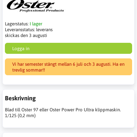
Lagerstatus:
I lager
Leveransstatus:
leverans
skickas den 3 augusti
Logga in
Vi har semester stängt mellan 6 juli och 3 augusti. Ha en
trevlig sommar!!
Beskrivning
Blad till Oster 97 eller Oster Power Pro Ultra klippmaskin.
1/125 (0,2 mm)