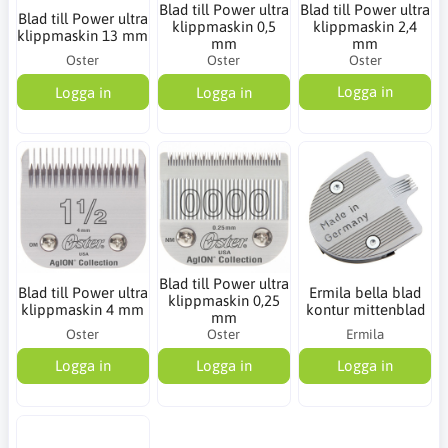
Blad till Power ultra
Blad till Power ultra
Blad till Power ultra
klippmaskin 0,5
klippmaskin 2,4
klippmaskin 13 mm
mm
mm
Oster
Oster
Oster
Logga in
Logga in
Logga in
Blad till Power ultra
Blad till Power ultra
Ermila bella blad
klippmaskin 0,25
klippmaskin 4 mm
kontur mittenblad
mm
Oster
Oster
Ermila
Logga in
Logga in
Logga in