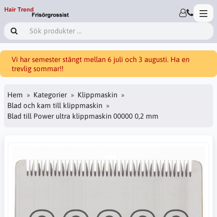
Vi har semester stängt mellan 6 juli och 3 augusti. Ha en
trevlig sommar!!
Hem
Kategorier
Klippmaskin
Blad och kam till klippmaskin
Blad till Power ultra klippmaskin 00000 0,2 mm