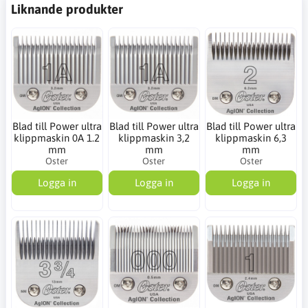
Liknande produkter
Blad till Power ultra
Blad till Power ultra
Blad till Power ultra
klippmaskin 0A 1.2
klippmaskin 3,2
klippmaskin 6,3
mm
mm
mm
Oster
Oster
Oster
Logga in
Logga in
Logga in