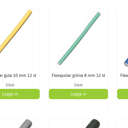
ar gula 10 mm 12 st
Flexspolar gröna 8 mm 12 st
Fle
Sibel
Sibel
Logga in
Logga in