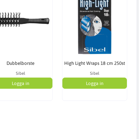
Dubbelborste
High Light Wraps 18 cm 250st
Sibel
Sibel
Logga in
Logga in