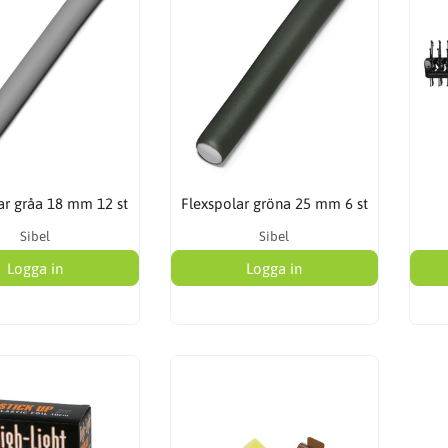
ar gråa 18 mm 12 st
Flexspolar gröna 25 mm 6 st
Sibel
Sibel
Logga in
Logga in