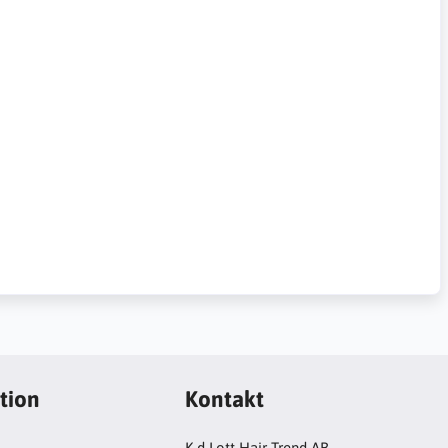
tion
Kontakt
K.d Lott Hair Trend AB