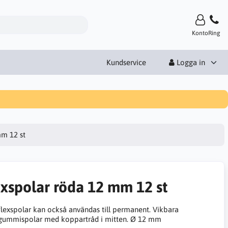
Konto
Ring
Kundservice
Logga in
mm 12 st
exspolar röda 12 mm 12 st
 flexspolar kan också användas till permanent. Vikbara
ummispolar med koppartråd i mitten. Ø 12 mm