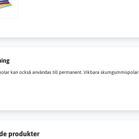
ning
spolar kan också användas till permanent.
Vikbara skumgummispolar
de produkter