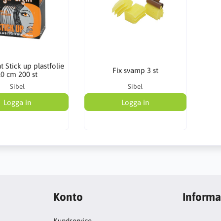
t Stick up plastfolie
Fix svamp 3 st
10 cm 200 st
Sibel
Sibel
Logga in
Logga in
Konto
Informa
Kundservice