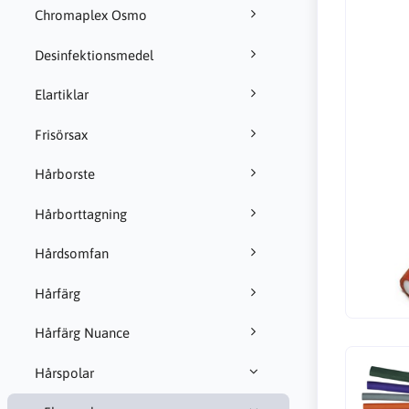
Chromaplex Osmo
Desinfektionsmedel
Elartiklar
Frisörsax
Hårborste
Hårborttagning
Hårdsomfan
Hårfärg
Hårfärg Nuance
Hårspolar