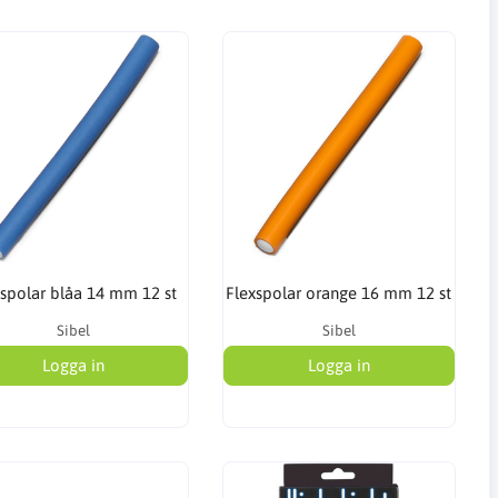
xspolar blåa 14 mm 12 st
Flexspolar orange 16 mm 12 st
Sibel
Sibel
Logga in
Logga in