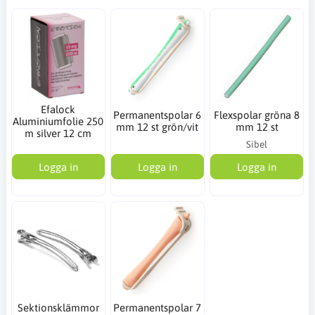
Efalock
Permanentspolar 6
Flexspolar gröna 8
Aluminiumfolie 250
mm 12 st grön/vit
mm 12 st
m silver 12 cm
Sibel
Logga in
Logga in
Logga in
Sektionsklämmor
Permanentspolar 7