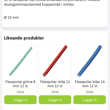
skumgummispolar
med koppartråd i mitten.
Ø 10 mm
Liknande produkter
Flexspolar gröna 8
Flexspolar röda 12
Flexspolar blåa 14
mm 12 st
mm 12 st
mm 12 st
Sibel
Sibel
Sibel
Logga in
Logga in
Logga in