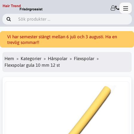
Vi har semester stängt mellan 6 juli och 3 augusti. Ha en
trevlig sommar!!
Hem
Kategorier
Hårspolar
Flexspolar
Flexspolar gula 10 mm 12 st