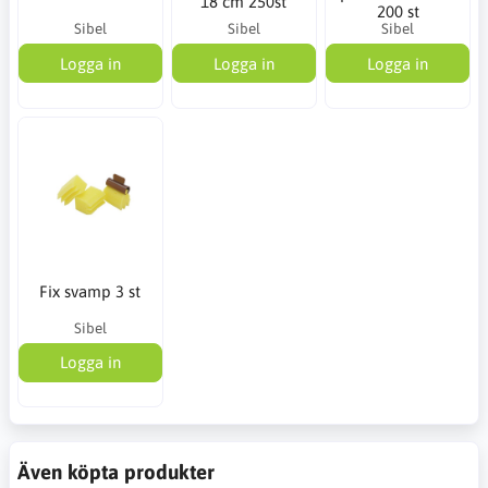
18 cm 250st
200 st
Sibel
Sibel
Sibel
Logga in
Logga in
Logga in
Fix svamp 3 st
Sibel
Logga in
Även köpta produkter