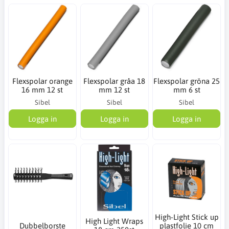
Flexspolar orange
Flexspolar gråa 18
Flexspolar gröna 25
16 mm 12 st
mm 12 st
mm 6 st
Sibel
Sibel
Sibel
Logga in
Logga in
Logga in
High-Light Stick up
High Light Wraps
Dubbelborste
plastfolie 10 cm