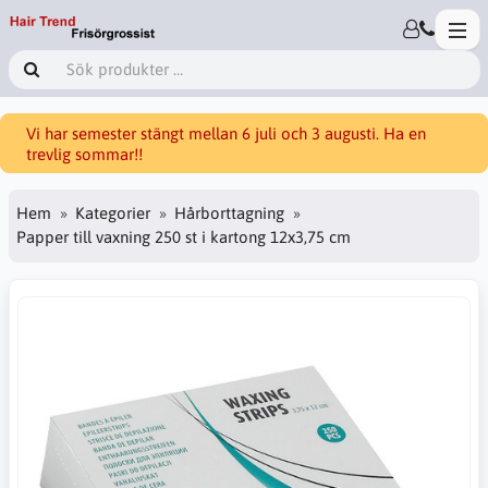
Vi har semester stängt mellan 6 juli och 3 augusti. Ha en
trevlig sommar!!
Hem
Kategorier
Hårborttagning
Papper till vaxning 250 st i kartong 12x3,75 cm