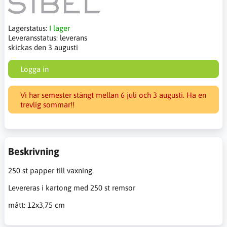
Lagerstatus:
I lager
Leveransstatus:
leverans
skickas den 3 augusti
Logga in
Vi har semester stängt mellan 6 juli och 3 augusti. Ha en
trevlig sommar!!
Beskrivning
250 st papper till vaxning.
Levereras i kartong med 250 st remsor
mått: 12x3,75 cm