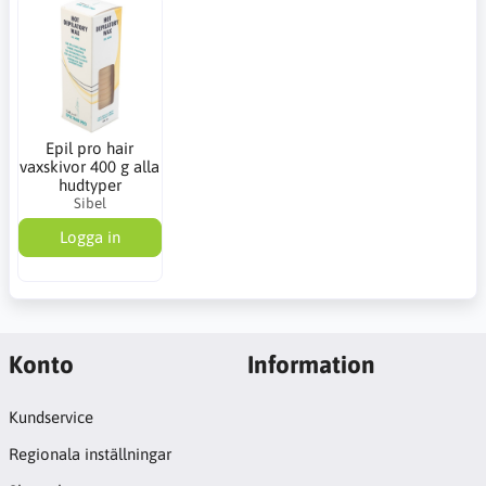
Epil pro hair
vaxskivor 400 g alla
hudtyper
Sibel
Logga in
Konto
Information
Kundservice
Regionala inställningar