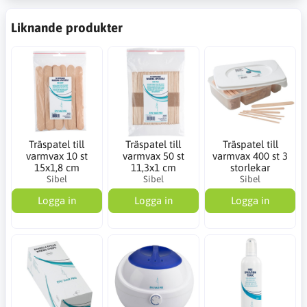
Liknande produkter
Träspatel till
Träspatel till
Träspatel till
varmvax 10 st
varmvax 50 st
varmvax 400 st 3
15x1,8 cm
11,3x1 cm
storlekar
Sibel
Sibel
Sibel
Logga in
Logga in
Logga in