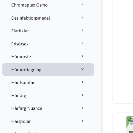
Chromaplex Osmo
Desinfektionsmedel
Elartiklar
Frisörsax
Hårborste
Hårborttagning
Hårdsomfan
Hårfärg
Hårfärg Nuance
Hårspolar