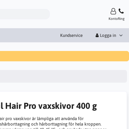
Konto
Ring
Kundservice
Logga in
l Hair Pro vaxskivor 400 g
air pro vaxskivor är lämpliga att använda för
tshårborttagning och hårborttagning för hela kroppen.