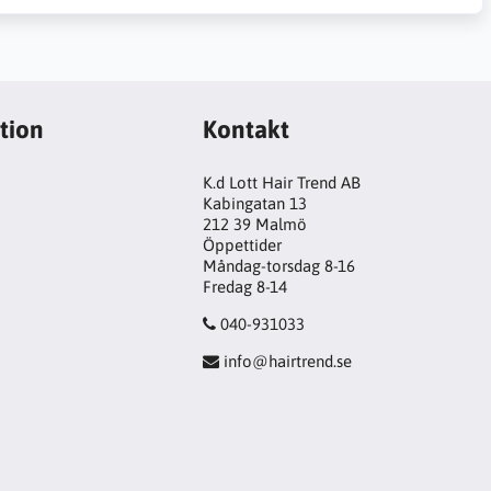
tion
Kontakt
K.d Lott Hair Trend AB
Kabingatan 13
212 39 Malmö
Öppettider
Måndag-torsdag 8-16
Fredag 8-14
040-931033
info@hairtrend.se