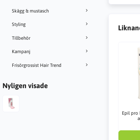
Skägg & mustasch
Styling
Liknan
Tillbehör
Kampanj
Frisörgrossist Hair Trend
Nyligen visade
Epil pro 
a