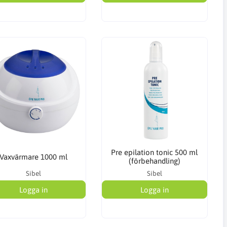
Pre epilation tonic 500 ml
Vaxvärmare 1000 ml
(förbehandling)
Sibel
Sibel
Logga in
Logga in