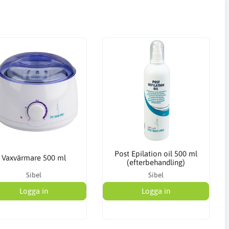
Post Epilation oil 500 ml
Vaxvärmare 500 ml
(efterbehandling)
Sibel
Sibel
Logga in
Logga in