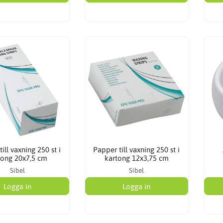
ill vaxning 250 st i
Papper till vaxning 250 st i
tong 20x7,5 cm
kartong 12x3,75 cm
Sibel
Sibel
Logga in
Logga in