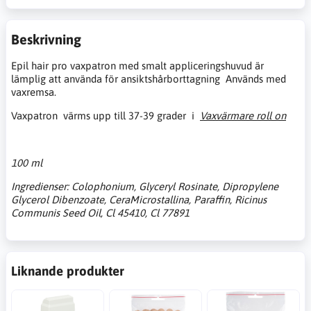
Beskrivning
Epil hair pro vaxpatron med smalt appliceringshuvud är
lämplig att använda för ansiktshårborttagning Används med
vaxremsa.
Vaxpatron värms upp till 37-39 grader i
Vaxvärmare roll on
100 ml
Ingredienser: Colophonium, Glyceryl Rosinate, Dipropylene
Glycerol Dibenzoate, CeraMicrostallina, Paraffin, Ricinus
Communis Seed Oil, Cl 45410, Cl 77891
Liknande produkter