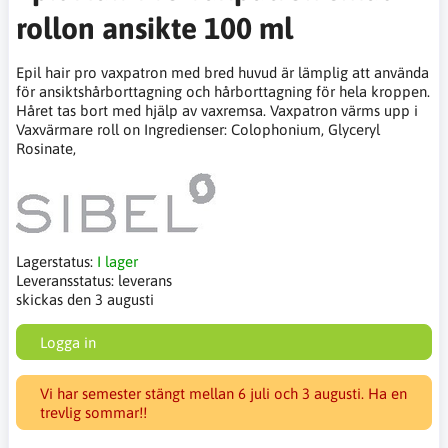
rollon ansikte 100 ml
Epil hair pro vaxpatron med bred huvud är lämplig att använda
för ansiktshårborttagning och hårborttagning för hela kroppen.
Håret tas bort med hjälp av vaxremsa. Vaxpatron värms upp i
Vaxvärmare roll on Ingredienser: Colophonium, Glyceryl
Rosinate,
Lagerstatus:
I lager
Leveransstatus:
leverans
skickas den 3 augusti
Logga in
Vi har semester stängt mellan 6 juli och 3 augusti. Ha en
trevlig sommar!!