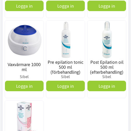
Logga in
Logga in
Logga in
Pre epilation tonic
Post Epilation oil
Vaxvärmare 1000
500 ml
500 ml
ml
(förbehandling)
(efterbehandling)
Sibel
Sibel
Sibel
Logga in
Logga in
Logga in