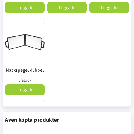
Logga in
Logga in
Logga in
Nackspegel dubbel
Efalock
Logga in
Även köpta produkter