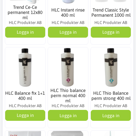
Trend Ce-Ce
HLC Instant rinse
Trend Classic Style
permanent 12x80
400 ml
Permanent 1000 ml
ml
HLC Produkter AB
HLC Produkter AB
HLC Produkter AB
Logga in
Logga in
Logga in
HLC Thio balance
HLC Balance fix 1+1
HLC Thio Balance
perm normal 400
400 ml
perm strong 400 ml
ml
HLC Produkter AB
HLC Produkter AB
HLC Produkter AB
Logga in
Logga in
Logga in