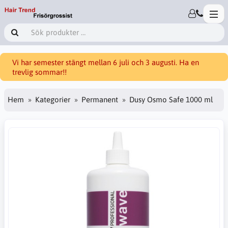
Vi har semester stängt mellan 6 juli och 3 augusti. Ha en
trevlig sommar!!
Hem
Kategorier
Permanent
Dusy Osmo Safe 1000 ml