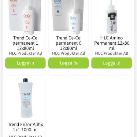
Trend Ce-Ce
Trend Ce-Ce
HLC Amino
permanent 1
permanent 0
Permanent 12x80
12x80ml
12x80ml
ml
HLC Produkter AB
HLC Produkter AB
HLC Produkter AB
Logga in
Logga in
Logga in
Trend Frisör Allfix
1+1 1000 ml
HLC Produkter AB