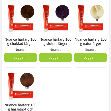
Nuance hårfärg 100
Nuance hårfärg 100
Nuance hårfärg 100
g choklad färger
g violett färger
g naturfärger
Nuance
Nuance
Nuance
Logga in
Logga in
Logga in
Nuance hårfärg 100
g hasselnöt och