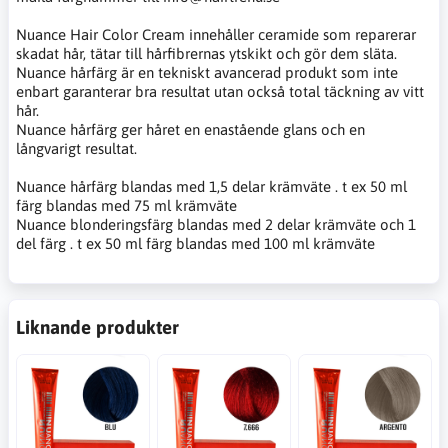
Nuance Hair Color Cream innehåller ceramide som reparerar
skadat hår, tätar till hårfibrernas ytskikt och gör dem släta.
Nuance hårfärg är en tekniskt avancerad produkt som inte
enbart garanterar bra resultat utan också total täckning av vitt
hår.
Nuance hårfärg ger håret en enastående glans och en
långvarigt resultat.
Nuance hårfärg blandas med 1,5 delar krämväte . t ex 50 ml
färg blandas med 75 ml krämväte
Nuance blonderingsfärg blandas med 2 delar krämväte och 1
del färg . t ex 50 ml färg blandas med 100 ml krämväte
Liknande produkter