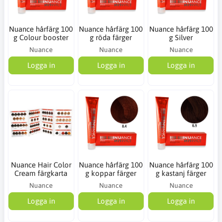
Nuance hårfärg 100
Nuance hårfärg 100
Nuance hårfärg 100
g Colour booster
g röda färger
g Silver
Nuance
Nuance
Nuance
Logga in
Logga in
Logga in
Nuance Hair Color
Nuance hårfärg 100
Nuance hårfärg 100
Cream färgkarta
g koppar färger
g kastanj färger
Nuance
Nuance
Nuance
Logga in
Logga in
Logga in