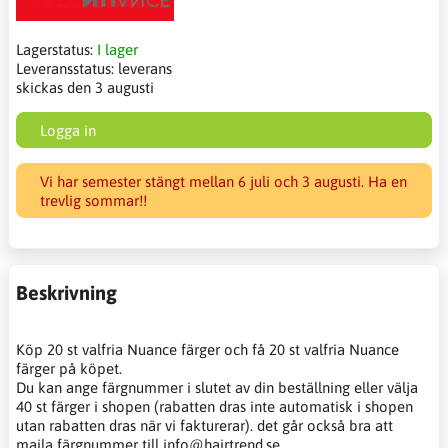
Lagerstatus:
I lager
Leveransstatus:
leverans
skickas den 3 augusti
Logga in
Vi har semester stängt mellan 6 juli och 3 augusti. Ha en
trevlig sommar!!
Beskrivning
Köp 20 st valfria Nuance färger och få 20 st valfria Nuance
färger på köpet.
Du kan ange färgnummer i slutet av din beställning eller välja
40 st färger i shopen (rabatten dras inte automatisk i shopen
utan rabatten dras när vi fakturerar). det går också bra att
maila färgnummer till info@hairtrend.se