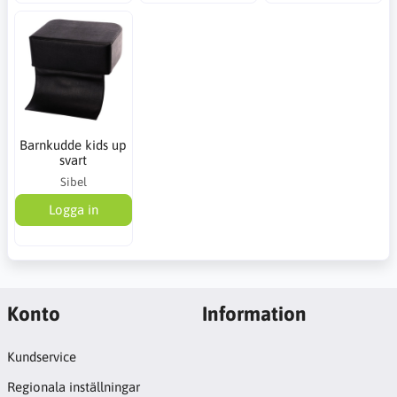
Barnkudde kids up
svart
Sibel
Logga in
Konto
Information
Kundservice
Regionala inställningar