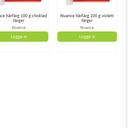
ce hårfärg 100 g choklad
Nuance hårfärg 100 g violett
färger
färger
Nuance
Nuance
Logga in
Logga in