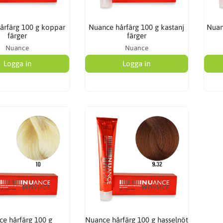
årfärg 100 g koppar
Nuance hårfärg 100 g kastanj
Nuan
färger
färger
Nuance
Nuance
Logga in
Logga in
e hårfärg 100 g
Nuance hårfärg 100 g hasselnöt