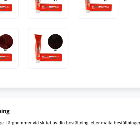
ning
e färgnummer vid slutet av din beställning. eller maila beställningen