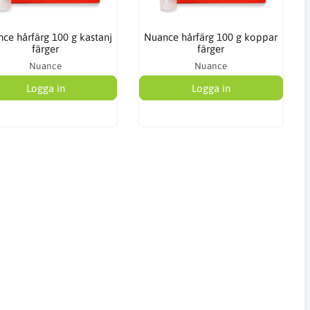
ce hårfärg 100 g kastanj
Nuance hårfärg 100 g koppar
färger
färger
Nuance
Nuance
Logga in
Logga in