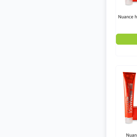
Nuance h
Nuanc