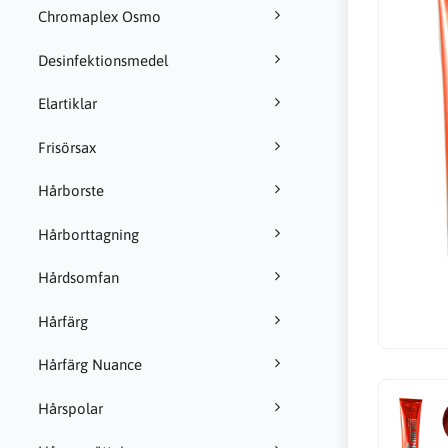
Chromaplex Osmo
Desinfektionsmedel
Elartiklar
Frisörsax
Hårborste
Hårborttagning
Hårdsomfan
Hårfärg
Hårfärg Nuance
Hårspolar