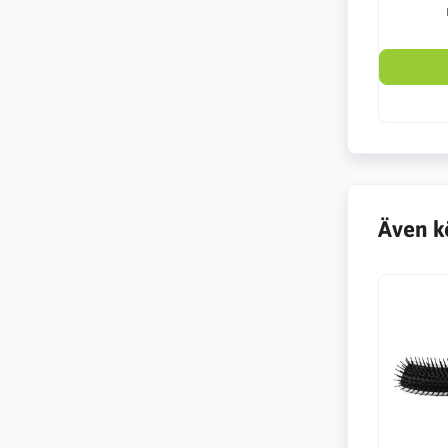
Även k