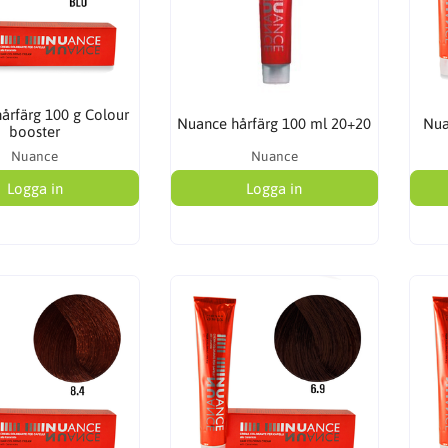
årfärg 100 g Colour
Nuance hårfärg 100 ml 20+20
Nua
booster
Nuance
Nuance
Logga in
Logga in