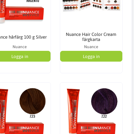
Nuance Hair Color Cream
nce hårfärg 100 g Silver
färgkarta
Nuance
Nuance
Logga in
Logga in