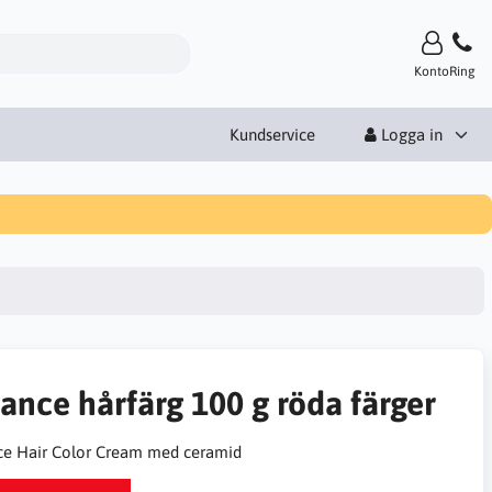
Konto
Ring
Kundservice
Logga in
ance hårfärg 100 g röda färger
e Hair Color Cream med ceramid