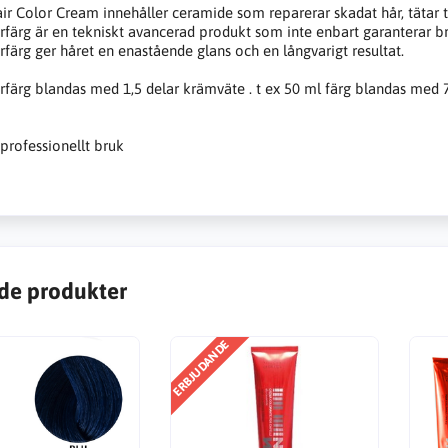
r Color Cream innehåller ceramide som reparerar skadat hår, tätar til
färg är en tekniskt avancerad produkt som inte enbart garanterar bra 
färg ger håret en enastående glans och en långvarigt resultat.
färg blandas med 1,5 delar krämväte . t ex 50 ml färg blandas med
 professionellt bruk
de produkter
ERBJUDANDE