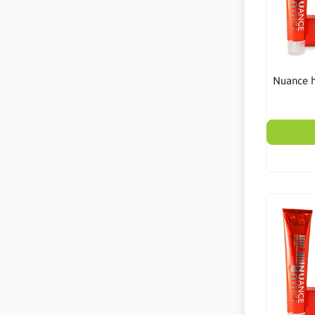
Nuance h