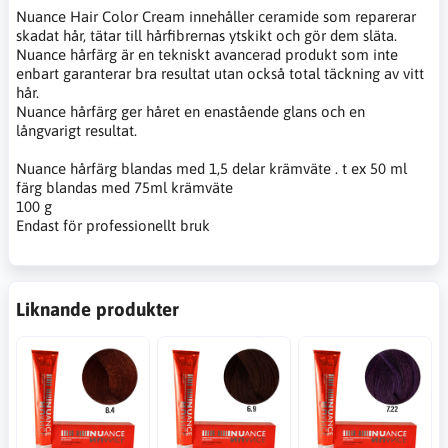
Nuance Hair Color Cream innehåller ceramide som reparerar
skadat hår, tätar till hårfibrernas ytskikt och gör dem släta.
Nuance hårfärg är en tekniskt avancerad produkt som inte
enbart garanterar bra resultat utan också total täckning av vitt
hår.
Nuance hårfärg ger håret en enastående glans och en
långvarigt resultat.
Nuance hårfärg blandas med 1,5 delar krämväte . t ex 50 ml
färg blandas med 75ml krämväte
100 g
Endast för professionellt bruk
Liknande produkter