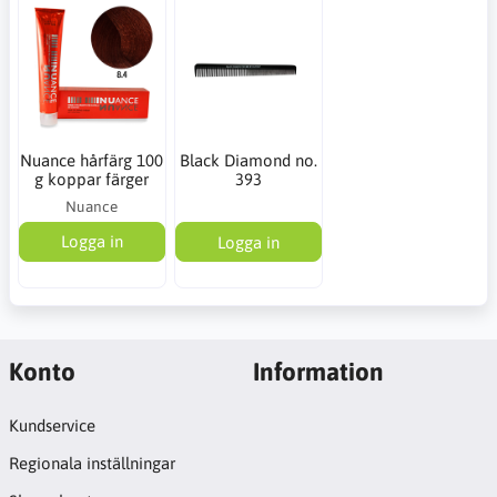
Nuance hårfärg 100
Black Diamond no.
g koppar färger
393
Nuance
Logga in
Logga in
Konto
Information
Kundservice
Regionala inställningar