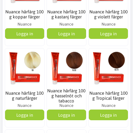
Nuance hårfärg 100
Nuance hårfärg 100
Nuance hårfärg 100
g koppar färger
g kastanj färger
g violett färger
Nuance
Nuance
Nuance
Logga in
Logga in
Logga in
Nuance hårfärg 100
Nuance hårfärg 100
Nuance hårfärg 100
g hasselnöt och
g naturfärger
g Tropical färger
tabacco
Nuance
Nuance
Nuance
Logga in
Logga in
Logga in