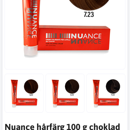
Nuance hårfärg 100 g choklad