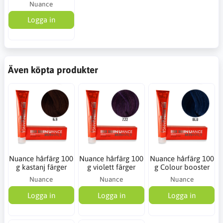
Nuance
Logga in
Även köpta produkter
Nuance hårfärg 100
Nuance hårfärg 100
Nuance hårfärg 100
g kastanj färger
g violett färger
g Colour booster
Nuance
Nuance
Nuance
Logga in
Logga in
Logga in