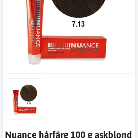
Nuance hårfärg 100 g askblond