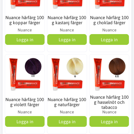
Nuance hårfärg 100
Nuance hårfärg 100
Nuance hårfärg 100
g koppar färger
g kastanj färger
g choklad färger
Nuance
Nuance
Nuance
Logga in
Logga in
Logga in
Nuance hårfärg 100
Nuance hårfärg 100
Nuance hårfärg 100
g hasselnöt och
g violett färger
g naturfärger
tabacco
Nuance
Nuance
Nuance
Logga in
Logga in
Logga in