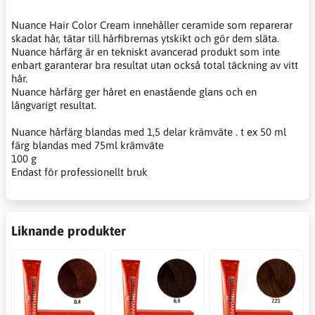
Nuance Hair Color Cream innehåller ceramide som reparerar
skadat hår, tätar till hårfibrernas ytskikt och gör dem släta.
Nuance hårfärg är en tekniskt avancerad produkt som inte
enbart garanterar bra resultat utan också total täckning av vitt
hår.
Nuance hårfärg ger håret en enastående glans och en
långvarigt resultat.
Nuance hårfärg blandas med 1,5 delar krämväte . t ex 50 ml
färg blandas med 75ml krämväte
100 g
Endast för professionellt bruk
Liknande produkter