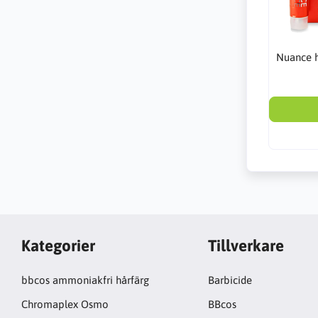
Nuance h
Kategorier
Tillverkare
bbcos ammoniakfri hårfärg
Barbicide
Chromaplex Osmo
BBcos