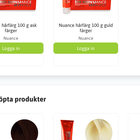
 hårfärg 100 g ask
Nuance hårfärg 100 g guld
färger
färger
Nuance
Nuance
Logga in
Logga in
öpta produkter