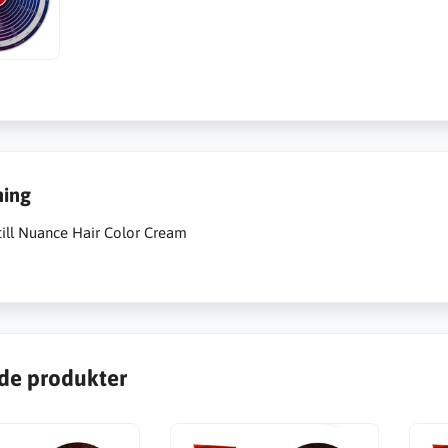
ning
till Nuance Hair Color Cream
de produkter