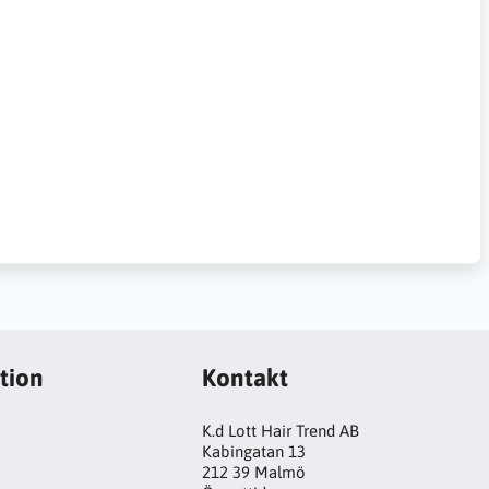
tion
Kontakt
K.d Lott Hair Trend AB
Kabingatan 13
212 39 Malmö