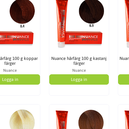
årfärg 100 g koppar
Nuance hårfärg 100 g kastanj
Nuan
färger
färger
Nuance
Nuance
Logga in
Logga in