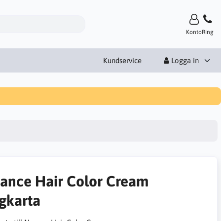
Konto
Ring
Kundservice
Logga in
ance Hair Color Cream
rgkarta