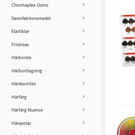
Chromaplex Osmo
Desinfektionsmedel
Elartiklar
Frisörsax
Hårborste
Hårborttagning
Hårdsomfan
Hårfärg
Hårfärg Nuance
Hårspolar