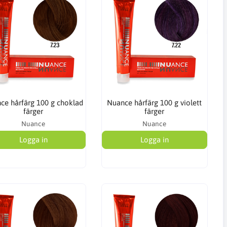
ce hårfärg 100 g choklad
Nuance hårfärg 100 g violett
färger
färger
Nuance
Nuance
Logga in
Logga in