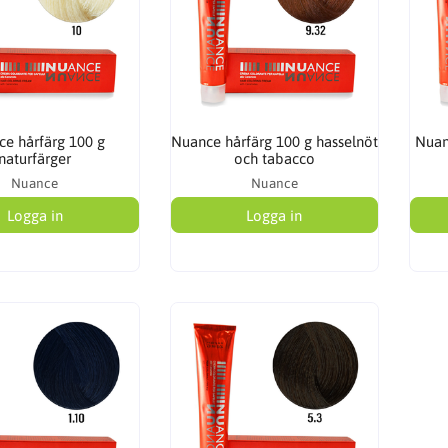
e hårfärg 100 g
Nuance hårfärg 100 g hasselnöt
Nuan
naturfärger
och tabacco
Nuance
Nuance
Logga in
Logga in