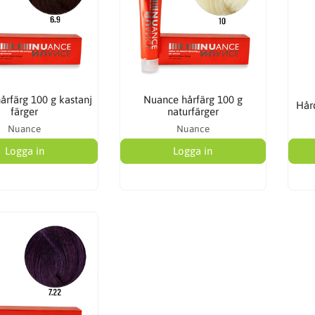
årfärg 100 g kastanj
Nuance hårfärg 100 g
Hår
färger
naturfärger
Nuance
Nuance
Logga in
Logga in