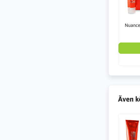
Nuance
Även k