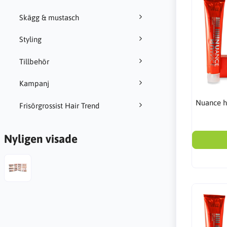
Skägg & mustasch
Styling
Tillbehör
Kampanj
Nuance h
Frisörgrossist Hair Trend
Nyligen visade