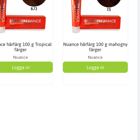
ce hårfärg 100 g Tropical
Nuance hårfärg 100 g mahogny
färger
färger
Nuance
Nuance
Logga in
Logga in