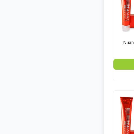
Nuanc