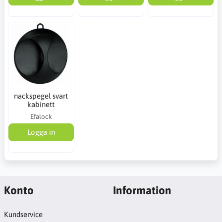
nackspegel svart
kabinett
Efalock
Logga in
Konto
Information
Kundservice