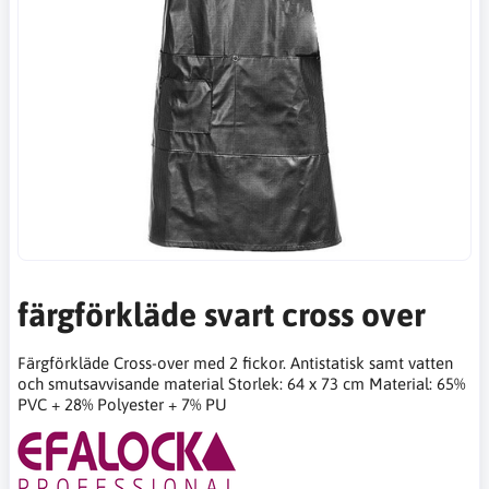
färgförkläde svart cross over
Färgförkläde Cross-over med 2 fickor. Antistatisk samt vatten
och smutsavvisande material Storlek: 64 x 73 cm Material: 65%
PVC + 28% Polyester + 7% PU