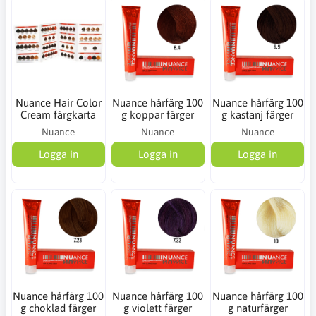
Nuance Hair Color
Nuance hårfärg 100
Nuance hårfärg 100
Cream färgkarta
g koppar färger
g kastanj färger
Nuance
Nuance
Nuance
Logga in
Logga in
Logga in
Nuance hårfärg 100
Nuance hårfärg 100
Nuance hårfärg 100
g choklad färger
g violett färger
g naturfärger