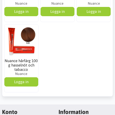
Nuance
Nuance
Nuance
Logga in
Logga in
Logga in
Nuance hårfärg 100
g hasselnöt och
tabacco
Nuance
Logga in
Konto
Information