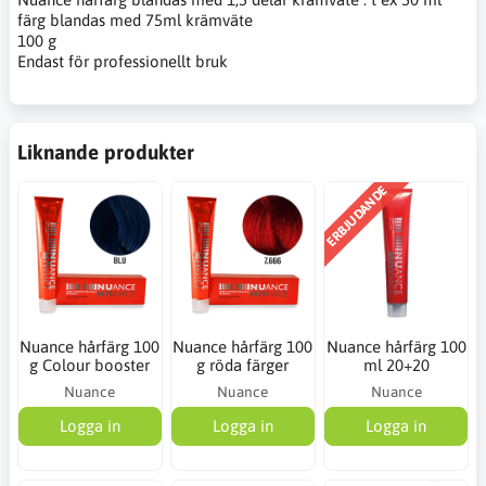
färg blandas med 75ml krämväte
100 g
Endast för professionellt bruk
Liknande produkter
ERBJUDANDE
Nuance hårfärg 100
Nuance hårfärg 100
Nuance hårfärg 100
g Colour booster
g röda färger
ml 20+20
Nuance
Nuance
Nuance
Logga in
Logga in
Logga in