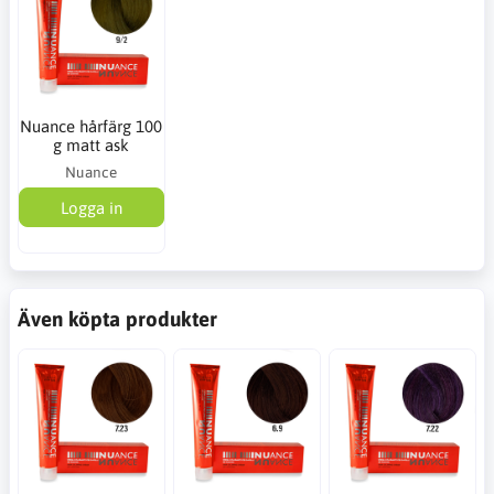
Nuance hårfärg 100
g matt ask
Nuance
Logga in
Även köpta produkter