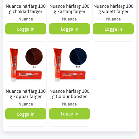
Nuance hårfärg 100
Nuance hårfärg 100
Nuance hårfärg 100
g choklad färger
g kastanj färger
g violett färger
Nuance
Nuance
Nuance
Logga in
Logga in
Logga in
Nuance hårfärg 100
Nuance hårfärg 100
g koppar färger
g Colour booster
Nuance
Nuance
Logga in
Logga in