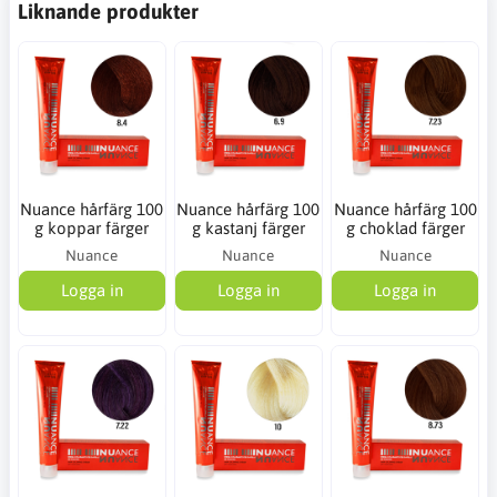
Liknande produkter
Nuance hårfärg 100
Nuance hårfärg 100
Nuance hårfärg 100
g koppar färger
g kastanj färger
g choklad färger
Nuance
Nuance
Nuance
Logga in
Logga in
Logga in