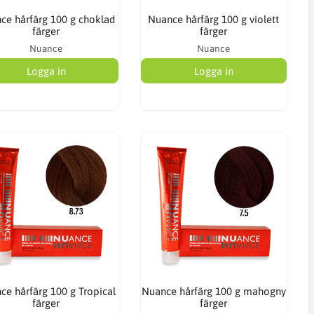
ce hårfärg 100 g choklad
Nuance hårfärg 100 g violett
färger
färger
Nuance
Nuance
Logga in
Logga in
ce hårfärg 100 g Tropical
Nuance hårfärg 100 g mahogny
färger
färger