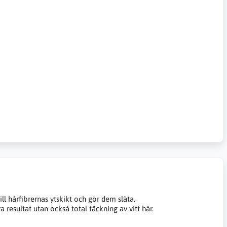
l hårfibrernas ytskikt och gör dem släta.
resultat utan också total täckning av vitt hår.