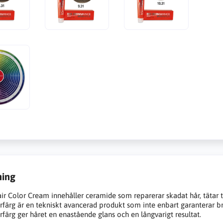
ning
r Color Cream innehåller ceramide som reparerar skadat hår, tätar til
färg är en tekniskt avancerad produkt som inte enbart garanterar bra 
färg ger håret en enastående glans och en långvarigt resultat.