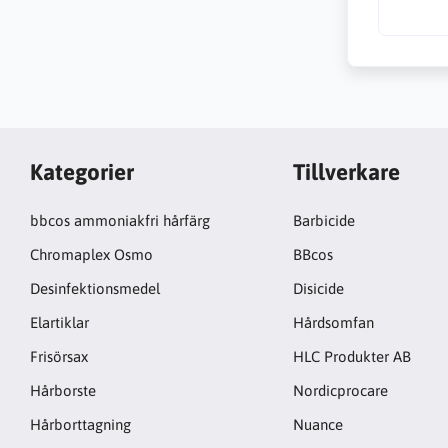
Kategorier
Tillverkare
bbcos ammoniakfri hårfärg
Barbicide
Chromaplex Osmo
BBcos
Desinfektionsmedel
Disicide
Elartiklar
Hårdsomfan
Frisörsax
HLC Produkter AB
Hårborste
Nordicprocare
Hårborttagning
Nuance