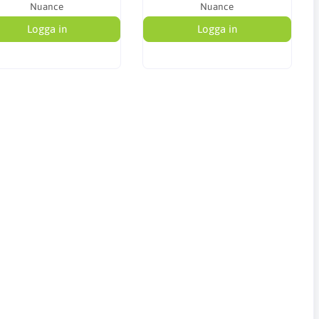
Nuance
Nuance
Logga in
Logga in