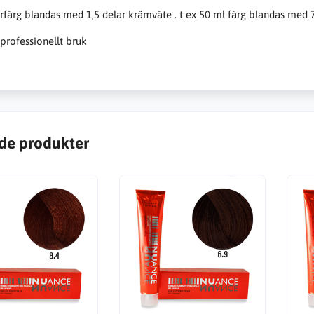
färg blandas med 1,5 delar krämväte . t ex 50 ml färg blandas med
 professionellt bruk
de produkter