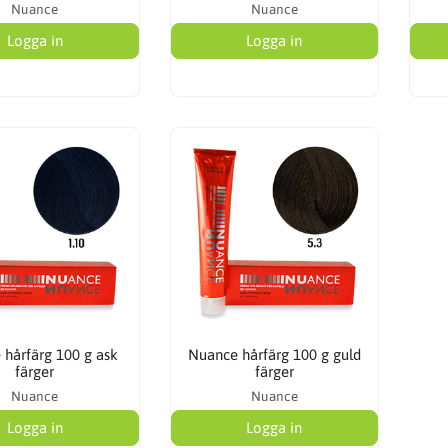
Nuance
Nuance
Logga in
Logga in
 hårfärg 100 g ask
Nuance hårfärg 100 g guld
färger
färger
Nuance
Nuance
Logga in
Logga in