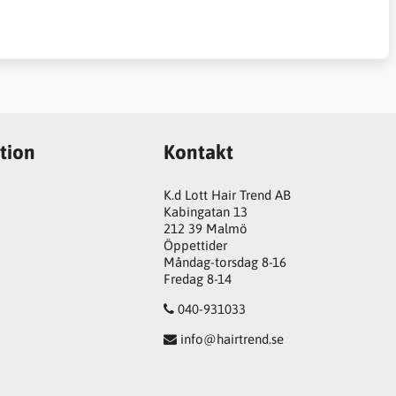
tion
Kontakt
K.d Lott Hair Trend AB
Kabingatan 13
212 39 Malmö
Öppettider
Måndag-torsdag 8-16
Fredag 8-14
040-931033
info@hairtrend.se