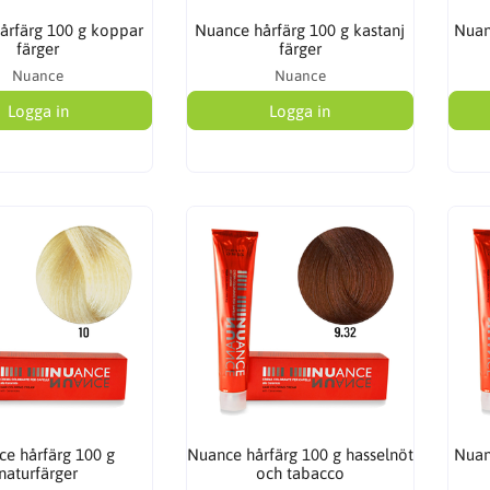
årfärg 100 g koppar
Nuance hårfärg 100 g kastanj
Nuan
färger
färger
Nuance
Nuance
Logga in
Logga in
e hårfärg 100 g
Nuance hårfärg 100 g hasselnöt
Nuan
naturfärger
och tabacco