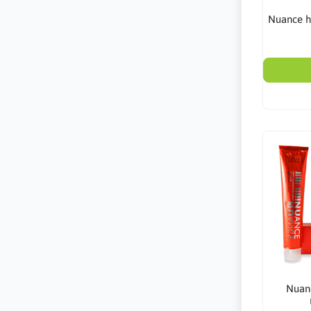
Nuance h
Nuanc