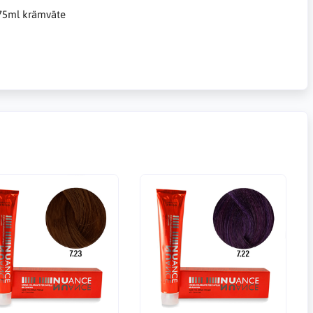
 75ml krämväte