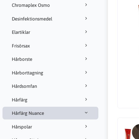
Chromaplex Osmo
Desinfektionsmedel
Elartiklar
Frisörsax
Hårborste
Hårborttagning
Hårdsomfan
Hårfärg
Hårfärg Nuance
Hårspolar