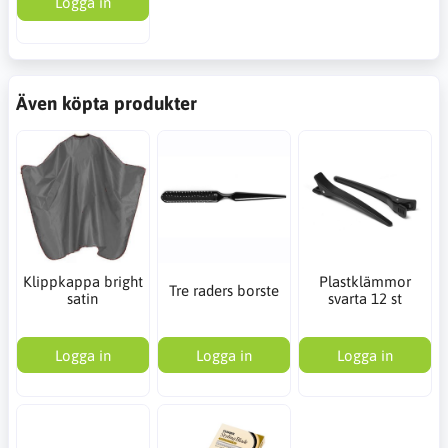
Logga in
Även köpta produkter
Klippkappa bright
Plastklämmor
Tre raders borste
satin
svarta 12 st
Logga in
Logga in
Logga in