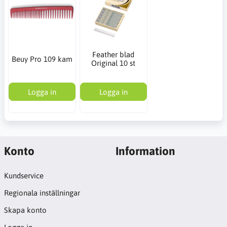
Feather blad
Beuy Pro 109 kam
Original 10 st
Logga in
Logga in
Konto
Information
Kundservice
Regionala inställningar
Skapa konto