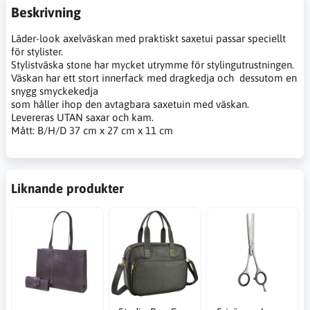
Beskrivning
Läder-look axelväskan med praktiskt saxetui passar speciellt
för stylister.
Stylistväska stone har mycket utrymme för stylingutrustningen.
Väskan har ett stort innerfack med dragkedja och dessutom en
snygg smyckekedja
som håller ihop den avtagbara saxetuin med väskan.
Levereras UTAN saxar och kam.
Mått: B/H/D 37 cm x 27 cm x 11 cm
Liknande produkter