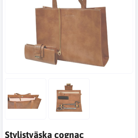
Stylistväska cognac