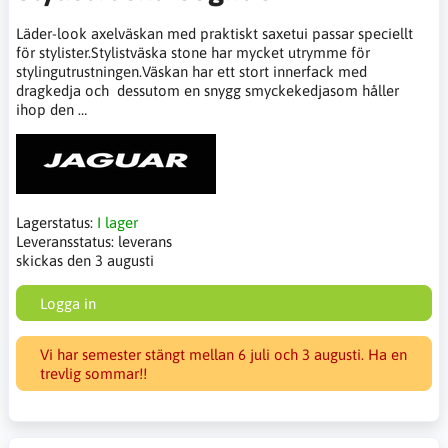
Läder-look axelväskan med praktiskt saxetui passar speciellt
för stylister.Stylistväska stone har mycket utrymme för
stylingutrustningen.Väskan har ett stort innerfack med
dragkedja och dessutom en snygg smyckekedjasom håller
ihop den …
Lagerstatus:
I lager
Leveransstatus:
leverans
skickas den 3 augusti
Logga in
Vi har semester stängt mellan 6 juli och 3 augusti. Ha en
trevlig sommar!!