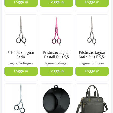
Logga in
Logga in
Logga in
Frisörsax Jaguar
Frisörsax Jaguar
Frisörsax Jaguar
Satin
Pastell Plus 5,5
Satin Plus E 5,5"
Jaguar Solingen
Jaguar Solingen
Jaguar Solingen
Logga in
Logga in
Logga in