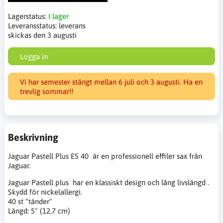
Lagerstatus:
I lager
Leveransstatus:
leverans
skickas den 3 augusti
Logga in
Vi har semester stängt mellan 6 juli och 3 augusti. Ha en
trevlig sommar!!
Beskrivning
Jaguar Pastell Plus ES 40 är en professionell effiler sax från
Jaguar.
Jaguar Pastell plus har en klassiskt design och lång livslängd .
Skydd för nickelallergi.
40 st "tänder"
Längd: 5" (12,7 cm)