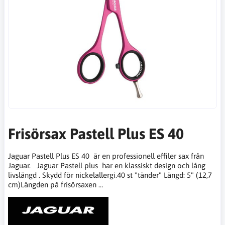
Frisörsax Pastell Plus ES 40
Jaguar Pastell Plus ES 40 är en professionell effiler sax från
Jaguar. Jaguar Pastell plus har en klassiskt design och lång
livslängd . Skydd för nickelallergi.40 st "tänder" Längd: 5" (12,7
cm)Längden på frisörsaxen …