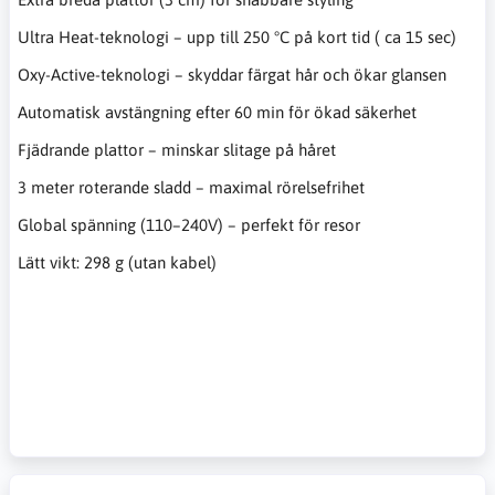
Ultra Heat-teknologi – upp till 250 °C på kort tid ( ca 15 sec)
Oxy-Active-teknologi – skyddar färgat hår och ökar glansen
Automatisk avstängning efter 60 min för ökad säkerhet
Fjädrande plattor – minskar slitage på håret
3 meter roterande sladd – maximal rörelsefrihet
Global spänning (110–240V) – perfekt för resor
Lätt vikt: 298 g (utan kabel)