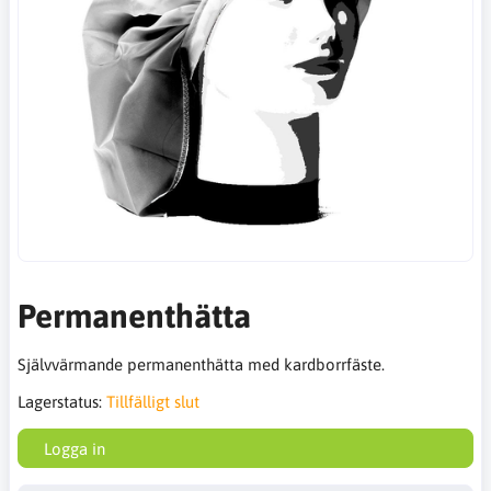
Permanenthätta
Självvärmande permanenthätta med kardborrfäste.
Lagerstatus:
Tillfälligt slut
Logga in