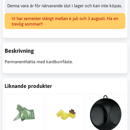
Denna vara är för närvarande slut i lager och kan inte köpas.
Vi har semester stängt mellan 6 juli och 3 augusti. Ha en
trevlig sommar!!
Beskrivning
Permanenthätta med kardborrfäste.
Liknande produkter