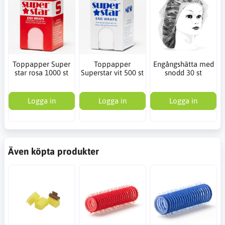
Toppapper Super
Toppapper
Engångshätta med
star rosa 1000 st
Superstar vit 500 st
snodd 30 st
Logga in
Logga in
Logga in
Även köpta produkter