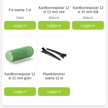
Kardborrespolar 12
Kardborrespolar 12
Fix svamp 3 st
st 13 mm röd
st 15 mm blå
Sibel
Efalock
Efalock
Logga in
Logga in
Logga in
Kardborrespolar 12
Plastklämmor
st 21 mm grön
svarta 12 st
Logga in
Logga in