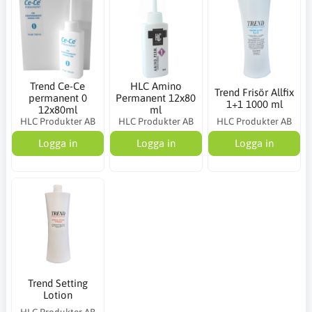
Trend Ce-Ce
HLC Amino
Trend Frisör Allfix
permanent 0
Permanent 12x80
1+1 1000 ml
12x80ml
ml
HLC Produkter AB
HLC Produkter AB
HLC Produkter AB
Logga in
Logga in
Logga in
Trend Setting
Lotion
HLC Produkter AB