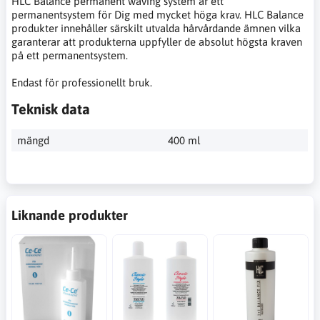
HLC Balance permanent waving system är ett
permanentsystem för Dig med mycket höga krav. HLC Balance
produkter innehåller särskilt utvalda hårvårdande ämnen vilka
garanterar att produkterna uppfyller de absolut högsta kraven
på ett permanentsystem.
Endast för professionellt bruk.
Teknisk data
mängd
400 ml
Liknande produkter