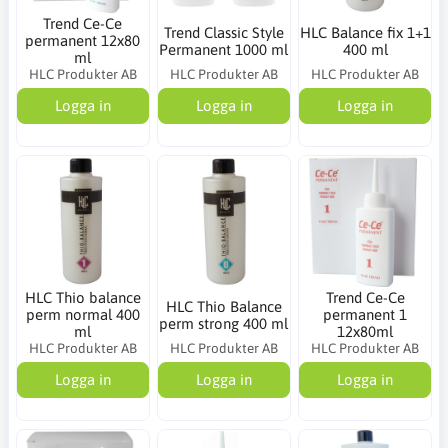
Trend Ce-Ce
Trend Classic Style
HLC Balance fix 1+1
permanent 12x80
Permanent 1000 ml
400 ml
ml
HLC Produkter AB
HLC Produkter AB
HLC Produkter AB
Logga in
Logga in
Logga in
HLC Thio balance
Trend Ce-Ce
HLC Thio Balance
perm normal 400
permanent 1
perm strong 400 ml
ml
12x80ml
HLC Produkter AB
HLC Produkter AB
HLC Produkter AB
Logga in
Logga in
Logga in