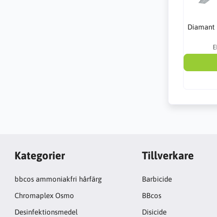
Diamant 
E
Kategorier
Tillverkare
bbcos ammoniakfri hårfärg
Barbicide
Chromaplex Osmo
BBcos
Desinfektionsmedel
Disicide