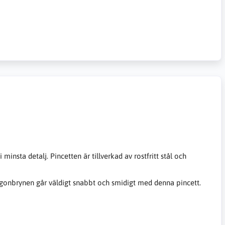
minsta detalj. Pincetten är tillverkad av rostfritt stål och
 ögonbrynen går väldigt snabbt och smidigt med denna pincett.