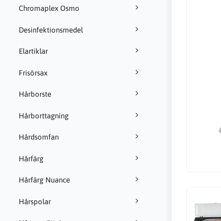
Chromaplex Osmo
Desinfektionsmedel
Elartiklar
Frisörsax
Hårborste
Hårborttagning
Hårdsomfan
Hårfärg
Hårfärg Nuance
Hårspolar