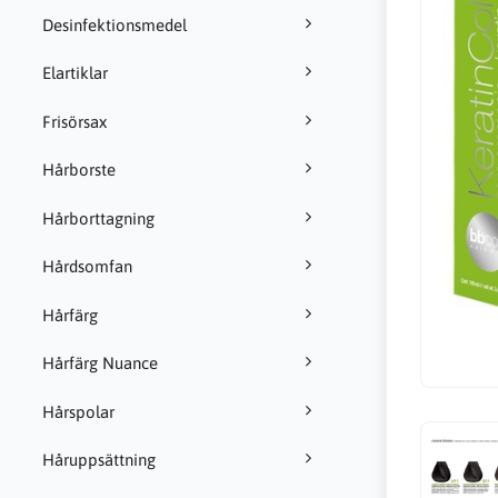
Desinfektionsmedel
Elartiklar
Frisörsax
Hårborste
Hårborttagning
Hårdsomfan
Hårfärg
Hårfärg Nuance
Hårspolar
Håruppsättning