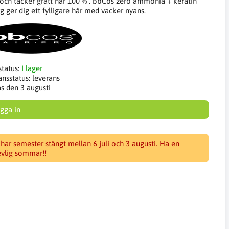
 och täcker grått hår 100 % . bbCos zero ammonia + keratin
g ger dig ett fylligare hår med vacker nyans.
status:
I lager
ansstatus:
leverans
as den 3 augusti
gga in
 har semester stängt mellan 6 juli och 3 augusti. Ha en
evlig sommar!!