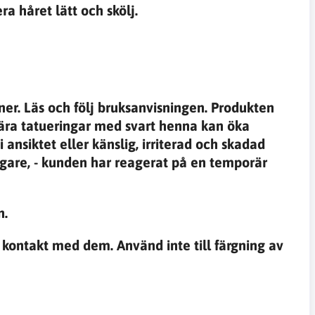
 håret lätt och skölj.
ner. Läs och följ bruksanvisningen. Produkten
rära tatueringar med svart henna kan öka
i ansiktet eller känslig, irriterad och skadad
igare, - kunden har reagerat på en temporär
n.
ontakt med dem. Använd inte till färgning av