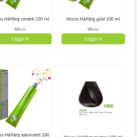
s Hårfärg cendré 100 ml
bbcos Hårfärg guld 100 ml
BBcos
BBcos
Logga in
Logga in
s Hårfärg askviolett 100