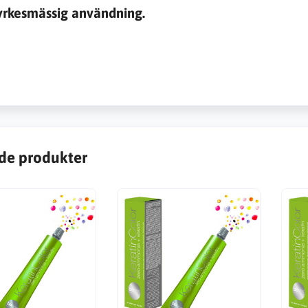
yrkesmässig användning.
de produkter