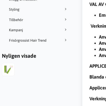
VAL AV 
Styling
Emu
Tillbehör
Verknin
Kampanj
Anv
Frisörgrossist Hair Trend
Anv
Anv
Anv
Nyligen visade
APPLIC
Blanda 
Applice
Verknin