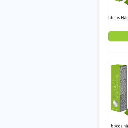
bbcos Hår
bbcos hå