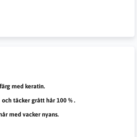
färg med keratin.
och täcker grått hår 100 % .
 hår med vacker nyans.