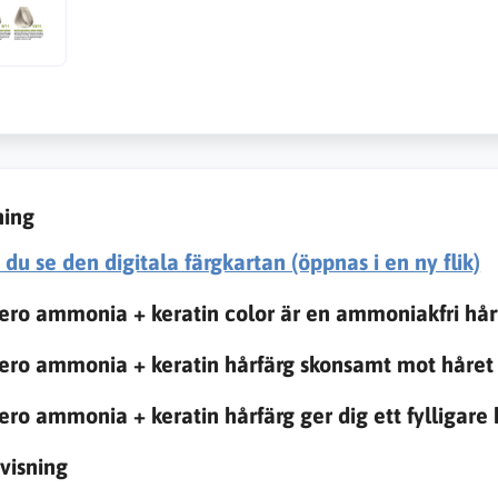
ning
du se den digitala färgkartan (öppnas i en ny flik)
ero ammonia + keratin color är en ammoniakfri hår
ero ammonia + keratin hårfärg skonsamt mot håret 
ero ammonia + keratin hårfärg ger dig ett fylligare
visning