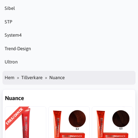
Sibel
STP
System4
Trend-Design
Ultron
Hem
Tillverkare
Nuance
Nuance
ERBJUDANDE