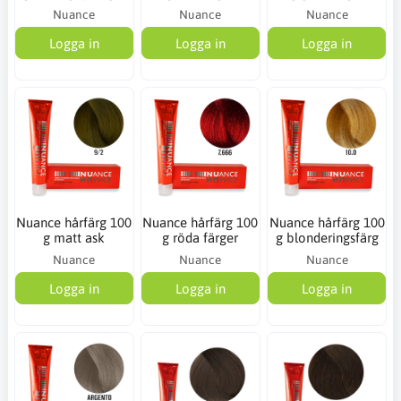
Nuance
Nuance
Nuance
Logga in
Logga in
Logga in
Nuance hårfärg 100
Nuance hårfärg 100
Nuance hårfärg 100
g matt ask
g röda färger
g blonderingsfärg
Nuance
Nuance
Nuance
Logga in
Logga in
Logga in