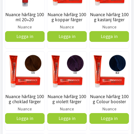
Nuance hårfärg 100
Nuance hårfärg 100
Nuance hårfärg 100
ml 20+20
g koppar färger
g kastanj färger
Nuance
Nuance
Nuance
Logga in
Logga in
Logga in
Nuance hårfärg 100
Nuance hårfärg 100
Nuance hårfärg 100
g choklad färger
g violett färger
g Colour booster
Nuance
Nuance
Nuance
Logga in
Logga in
Logga in