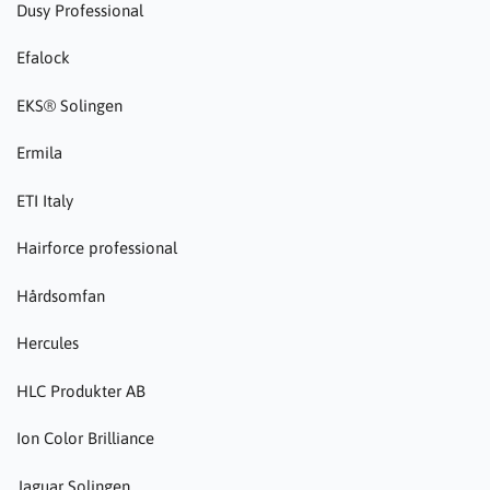
Dusy Professional
Efalock
EKS® Solingen
Ermila
ETI Italy
Hairforce professional
Hårdsomfan
Hercules
HLC Produkter AB
Ion Color Brilliance
Jaguar Solingen