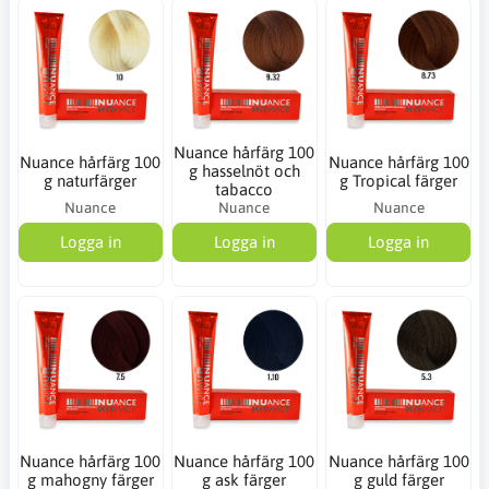
Nuance hårfärg 100
Nuance hårfärg 100
Nuance hårfärg 100
g hasselnöt och
g naturfärger
g Tropical färger
tabacco
Nuance
Nuance
Nuance
Logga in
Logga in
Logga in
Nuance hårfärg 100
Nuance hårfärg 100
Nuance hårfärg 100
g mahogny färger
g ask färger
g guld färger