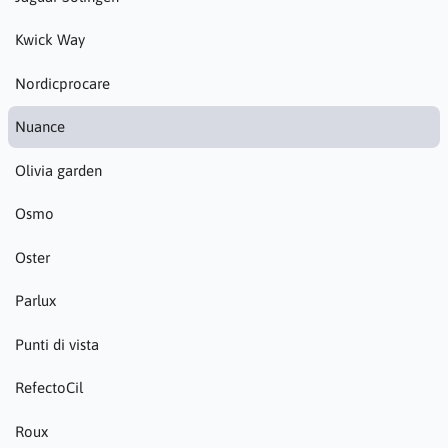
Kwick Way
Nordicprocare
Nuance
Olivia garden
Osmo
Oster
Parlux
Punti di vista
RefectoCil
Roux