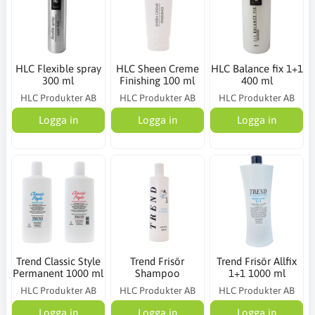
HLC Flexible spray
HLC Sheen Creme
HLC Balance fix 1+1
300 ml
Finishing 100 ml
400 ml
HLC Produkter AB
HLC Produkter AB
HLC Produkter AB
Logga in
Logga in
Logga in
Trend Classic Style
Trend Frisör
Trend Frisör Allfix
Permanent 1000 ml
Shampoo
1+1 1000 ml
HLC Produkter AB
HLC Produkter AB
HLC Produkter AB
Logga in
Logga in
Logga in