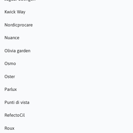
Kwick Way
Nordicprocare
Nuance
Olivia garden
Osmo
Oster
Parlux
Punti di vista
RefectoCil
Roux