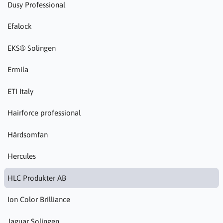
Dusy Professional
Efalock
EKS® Solingen
Ermila
ETI Italy
Hairforce professional
Hårdsomfan
Hercules
HLC Produkter AB
Ion Color Brilliance
Jaguar Solingen