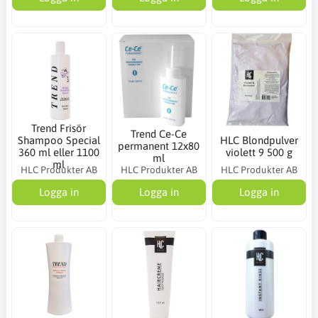
Trend Frisör
Trend Ce-Ce
Shampoo Special
HLC Blondpulver
permanent 12x80
360 ml eller 1100
violett 9 500 g
ml
ml
HLC Produkter AB
HLC Produkter AB
HLC Produkter AB
Logga in
Logga in
Logga in