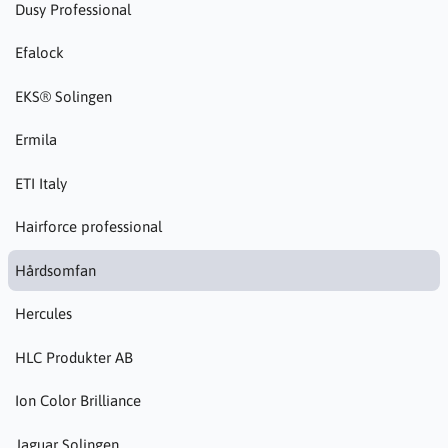
Dusy Professional
Efalock
EKS® Solingen
Ermila
ETI Italy
Hairforce professional
Hårdsomfan
Hercules
HLC Produkter AB
Ion Color Brilliance
Jaguar Solingen