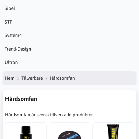
Sibel
STP
System4
Trend-Design
Ultron
Hem
Tillverkare
Hårdsomfan
Hårdsomfan
Hårdsomfan är svensktillverkade produkter