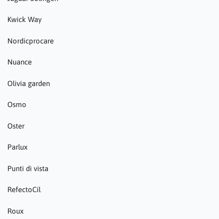
Kwick Way
Nordicprocare
Nuance
Olivia garden
Osmo
Oster
Parlux
Punti di vista
RefectoCil
Roux