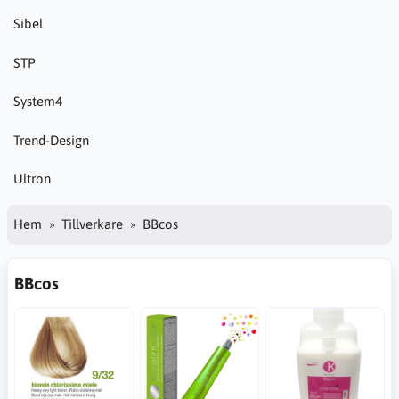
Sibel
STP
System4
Trend-Design
Ultron
Hem
Tillverkare
BBcos
BBcos