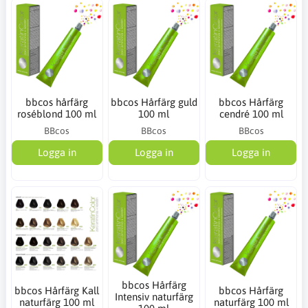
bbcos hårfärg
bbcos Hårfärg guld
bbcos Hårfärg
roséblond 100 ml
100 ml
cendré 100 ml
BBcos
BBcos
BBcos
Logga in
Logga in
Logga in
bbcos Hårfärg
bbcos Hårfärg Kall
bbcos Hårfärg
Intensiv naturfärg
naturfärg 100 ml
naturfärg 100 ml