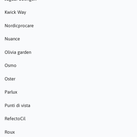
Kwick Way
Nordicprocare
Nuance
Olivia garden
Osmo
Oster
Parlux
Punti di vista
RefectoCil
Roux