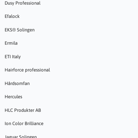
Dusy Professional
Efalock
EKS® Solingen
Ermila
ETI Italy
Hairforce professional
Hårdsomfan
Hercules
HLC Produkter AB
Ion Color Brilliance
Jaguar Solingen